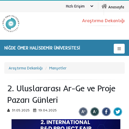
Hızlı Erişim
Anasayfa
Araştırma Dekanlığı
NİĞDE ÖMER HALİSDEMİR ÜNİVERSİTESİ
Araştırma Dekanlığı
Manşetler
2. Uluslararası Ar-Ge ve Proje
Pazarı Günleri
31.05.2025
19.04.2025