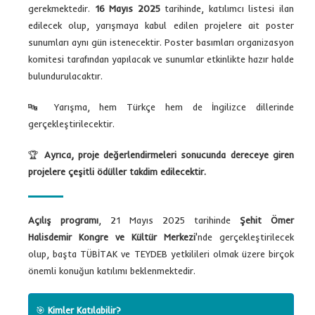
gerekmektedir.
16 Mayıs 2025
tarihinde, katılımcı listesi ilan
edilecek olup, yarışmaya kabul edilen projelere ait poster
sunumları aynı gün istenecektir. Poster basımları organizasyon
komitesi tarafından yapılacak ve sunumlar etkinlikte hazır halde
bulundurulacaktır.
🔤 Yarışma, hem Türkçe hem de İngilizce dillerinde
gerçekleştirilecektir.
🏆
Ayrıca, proje değerlendirmeleri sonucunda dereceye giren
projelere çeşitli ödüller takdim edilecektir.
Açılış programı
, 21 Mayıs 2025 tarihinde
Şehit Ömer
Halisdemir Kongre ve Kültür Merkezi
'nde gerçekleştirilecek
olup, başta TÜBİTAK ve TEYDEB yetkilileri olmak üzere birçok
önemli konuğun katılımı beklenmektedir.
🎯
Kimler Katılabilir?