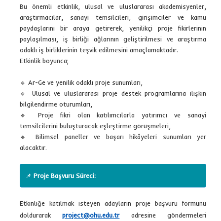
Bu önemli etkinlik, ulusal ve uluslararası akademisyenler,
araştırmacılar, sanayi temsilcileri, girişimciler ve kamu
paydaşlarını bir araya getirerek, yenilikçi proje fikirlerinin
paylaşılması, iş birliği ağlarının geliştirilmesi ve araştırma
odaklı iş birliklerinin teşvik edilmesini amaçlamaktadır.
Etkinlik boyunca;
🔹 Ar-Ge ve yenilik odaklı proje sunumları,
🔹 Ulusal ve uluslararası proje destek programlarına ilişkin
bilgilendirme oturumları,
🔹 Proje fikri olan katılımcılarla yatırımcı ve sanayi
temsilcilerini buluşturacak eşleştirme görüşmeleri,
🔹 Bilimsel paneller ve başarı hikâyeleri sunumları yer
alacaktır.
📌
Proje Başvuru Süreci:
Etkinliğe katılmak isteyen adayların proje başvuru formunu
doldurarak
project@ohu.edu.tr
adresine göndermeleri