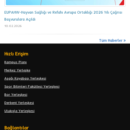
EUPAHW-Hayvan Sağlığı ve Refahı Avrupa Ortaklığı 2026 Yılı Çağrısı
Başvurulara Açıldı
10.02.2026
Tüm Haberler
Hızlı Erişim
Kampus Planı
Merkez Yerleşke
Aşağı Kayabaşı Yerleşkesi
Spor Bilimleri Fakültesi Yerleşkesi
Bor Yerleşkesi
Derbent Yerleşkesi
Ulukışla Yerleşkesi
Bağlantılar