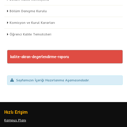
Bölüm Danışma Kurulu
Komisyon ve Kurul Kararları
Öğrenci Kalite Temsilcileri
kalite-akran-degerlendirme-raporu
Sayfamızın İçeriği Hazırlanma Aşamasındadır.
Hızlı Erişim
Kampus Planı