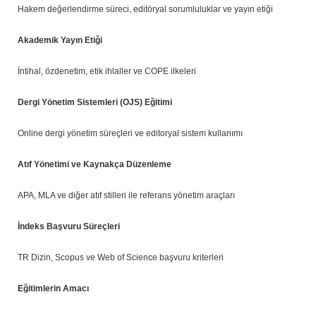
Hakem değerlendirme süreci, editöryal sorumluluklar ve yayın etiği
Akademik Yayın Etiği
İntihal, özdenetim, etik ihlaller ve COPE ilkeleri
Dergi Yönetim Sistemleri (OJS) Eğitimi
Online dergi yönetim süreçleri ve editoryal sistem kullanımı
Atıf Yönetimi ve Kaynakça Düzenleme
APA, MLA ve diğer atıf stilleri ile referans yönetim araçları
İndeks Başvuru Süreçleri
TR Dizin, Scopus ve Web of Science başvuru kriterleri
Eğitimlerin Amacı