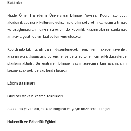
Eğitimler
Niğde Ömer Halisdemir Üniversitesi Bilimsel Yayınlar Koordinatörlüğü,
akademik yayıncılık kültürünü geliştirmek, bilimsel üretim kalitesini artırmak
ve araştırmacıların yayın süreçlerinde yetkinlik kazanmalarını sağlamak
amacıyla çeşitli eğitim faaliyetleri yürütülecektir.
Koordinatörlük tarafından düzenlenecek eğitimler; akademisyenler,
araştırmacılar, lisansüstü öğrenciler ve dergi editörleri için farklı düzeylerde
planlanmaktadır. Bu eğitimler, bilimsel yayın sürecinin tüm aşamalarını
kapsayacak şekilde yapılandırılacaktır.
Eğitim Başlıkları
Bilimsel Makale Yazma Teknikleri
Akademik yazım dili, makale kurgusu ve yayın hazırlama süreçleri
Hakemlik ve Editörlük Eğitimi