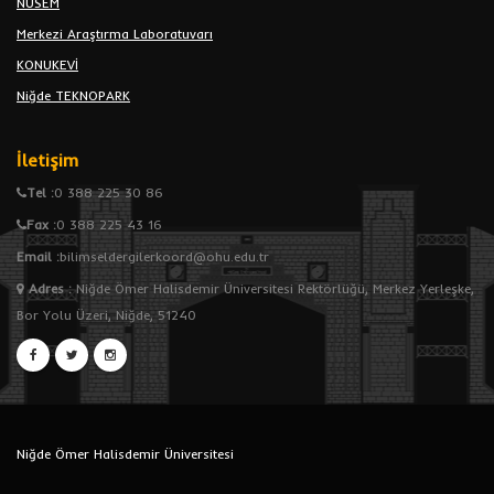
NÜSEM
Merkezi Araştırma Laboratuvarı
KONUKEVİ
Niğde TEKNOPARK
İletişim
Tel :
0 388 225 30 86
Fax :
0 388 225 43 16
Email :
bilimseldergilerkoord@ohu.edu.tr
Adres
:
Niğde Ömer Halisdemir Üniversitesi Rektörlüğü, Merkez Yerleşke,
Bor Yolu Üzeri, Niğde, 51240
Niğde Ömer Halisdemir Üniversitesi