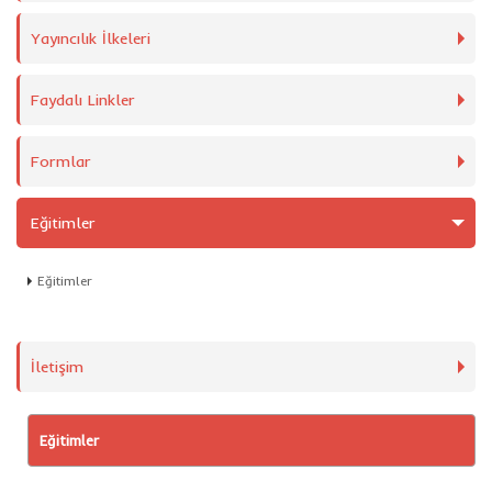
Yayıncılık İlkeleri
Faydalı Linkler
Formlar
Eğitimler
Eğitimler
İletişim
Eğitimler