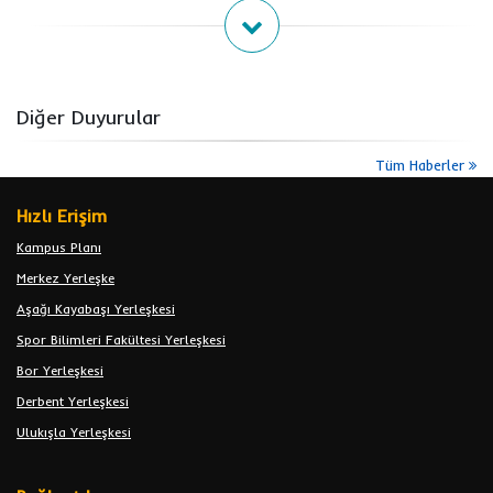
Diğer Duyurular
Tüm Haberler
Hızlı Erişim
Kampus Planı
Merkez Yerleşke
Aşağı Kayabaşı Yerleşkesi
Spor Bilimleri Fakültesi Yerleşkesi
Bor Yerleşkesi
Derbent Yerleşkesi
Ulukışla Yerleşkesi