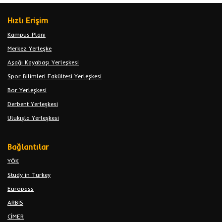
Hızlı Erişim
Kampus Planı
Merkez Yerleşke
Aşağı Kayabaşı Yerleşkesi
Spor Bilimleri Fakültesi Yerleşkesi
Bor Yerleşkesi
Derbent Yerleşkesi
Ulukışla Yerleşkesi
Bağlantılar
YÖK
Study in Turkey
Europass
ARBİS
CİMER