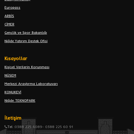
Europass
ARBİS
CİMER
Gençlik ve Spor Bakanlığı
Niğde Yatırım Destek Ofisi
Kısayollar
Kişisel Verilerin Korunması
NÜSEM
Merkezi Araştırma Laboratuvarı
KONUKEVİ
Niğde TEKNOPARK
İletişim
Tel :
0388 225 6089- 0388 225 60 91