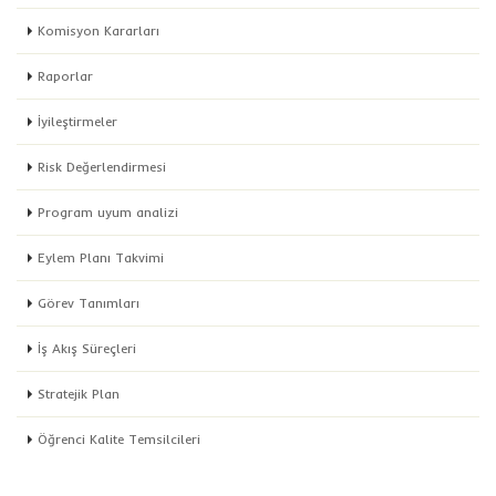
Komisyon Kararları
Raporlar
İyileştirmeler
Risk Değerlendirmesi
Program uyum analizi
Eylem Planı Takvimi
Görev Tanımları
İş Akış Süreçleri
Stratejik Plan
Öğrenci Kalite Temsilcileri