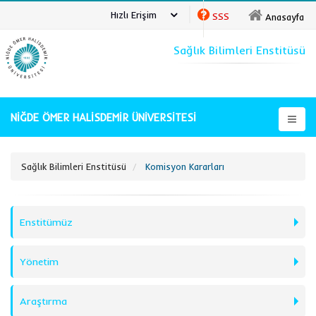
Hızlı Erişim
SSS
Anasayfa
Sağlık Bilimleri Enstitüsü
NİĞDE ÖMER HALİSDEMİR ÜNİVERSİTESİ
Sağlık Bilimleri Enstitüsü
Komisyon Kararları
Enstitümüz
Yönetim
Araştırma