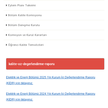
Eylem Planı Takvimi
Bölüm Kalite Komisyonu
Bölüm Danışma Kurulu
Komisyon ve Kurul Kararları
Öğrenci Kalite Temsilcileri
kalite-oz-degerlendirme-raporu
Elektrik ve Enerji Bölümü 2025 Yılı Kurum İçi Değerlendirme Raporu
(KİDR)
için tıklayınız.
Elektrik ve Enerji Bölümü 2024 Yılı Kurum İçi Değerlendirme Raporu
(KİDR)
için tıklayınız.