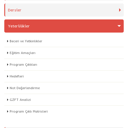
Dersler
Yeterlilikler
Beceri ve Yetkinlikler
Eğitim Amaçları
Program Çıktıları
Hedefleri
Not Değerlendirme
GZFT Analizi
Program Çıktı Matrisleri