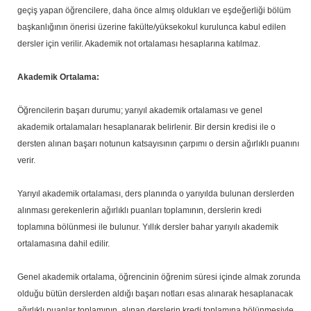
geçiş yapan öğrencilere, daha önce almış oldukları ve eşdeğerliği bölüm
başkanlığının önerisi üzerine fakülte/yüksekokul kurulunca kabul edilen
dersler için verilir. Akademik not ortalaması hesaplarına katılmaz.
Akademik Ortalama:
Öğrencilerin başarı durumu; yarıyıl akademik ortalaması ve genel
akademik ortalamaları hesaplanarak belirlenir. Bir dersin kredisi ile o
dersten alınan başarı notunun katsayısının çarpımı o dersin ağırlıklı puanını
verir.
Yarıyıl akademik ortalaması, ders planında o yarıyılda bulunan derslerden
alınması gerekenlerin ağırlıklı puanları toplamının, derslerin kredi
toplamına bölünmesi ile bulunur. Yıllık dersler bahar yarıyılı akademik
ortalamasına dahil edilir.
Genel akademik ortalama, öğrencinin öğrenim süresi içinde almak zorunda
olduğu bütün derslerden aldığı başarı notları esas alınarak hesaplanacak
ağırlıklı puanlar toplamının, alınan derslerin kredi toplamına bölünmesiyle