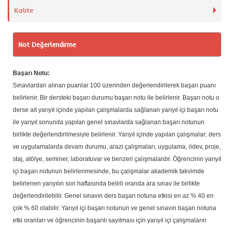
Kalite
Not Değerlendirme
Başarı Notu:
Sınavlardan alınan puanlar 100 üzerinden değerlendirilerek başarı puanı
belirlenir. Bir dersteki başarı durumu başarı notu ile belirlenir. Başarı notu o
derse ait yarıyıl içinde yapılan çalışmalarda sağlanan yarıyıl içi başarı notu
ile yarıyıl sonunda yapılan genel sınavlarda sağlanan başarı notunun
birlikte değerlendirilmesiyle belirlenir. Yarıyıl içinde yapılan çalışmalar; ders
ve uygulamalarda devam durumu, arazi çalışmaları, uygulama, ödev, proje,
staj, atölye, seminer, laboratuvar ve benzeri çalışmalardır. Öğrencinin yarıyıl
içi başarı notunun belirlenmesinde, bu çalışmalar akademik takvimde
belirlenen yarıyılın son haftasında belirli oranda ara sınav ile birlikte
değerlendirilebilir. Genel sınavın ders başarı notuna etkisi en az % 40 en
çok % 60 olabilir. Yarıyıl içi başarı notunun ve genel sınavın başarı notuna
etki oranları ve öğrencinin başarılı sayılması için yarıyıl içi çalışmaların