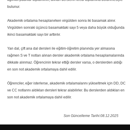
bulunur.
Akademik ortalama hesaplanırken virgülden sonra iki basamak alınır.
Virgülden sonraki üçüncü basamaktaki sayı 5 veya daha büyük olduğunda
ikinci basamaktaki sayı bir arttırılır.
Yan dal, çift ana dal dersleri ile eğitim-öğretim planında yer almasına
rağmen S ve T notları alınan dersler akademik ortalama hesaplamalarında
dikkate alınmaz. Öğrencinin tekrar ettiği dersler varsa, o derslerden aldığı
en son not akademik ortalamaya dahil edilir.
Öğrenciler, eğer isterlerse, akademik ortalamalarını yükseltmek için DD, DC
ve CC notlarını aldıkları dersleri tekrar alabilirler. Bu derslerden aldıkları en
son not akademik ortalamaya dahil edilir.
Son Güncelleme Tarihi:08.12.2025