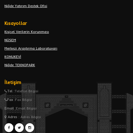
Niğde Yatırım Destek Ofisi
Kısayollar
Kişisel Verilerin Korunması
NÜSEM
Merkezi Araştırma Laboratuvarı
KONUKEVİ
Niğde TEKNOPARK
İletişim
Tel :
Telefon Bilgisi
Fax :
Fax Bilgisi
Email :
Email Bilgisi
Adres
:
Adres Bilgisi