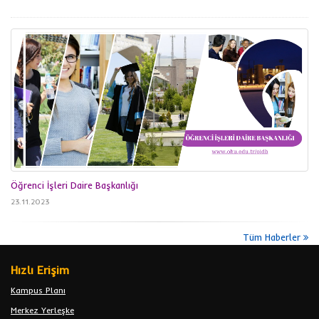
Öğrenci İşleri Daire Başkanlığı
23.11.2023
Tüm Haberler
Hızlı Erişim
Kampus Planı
Merkez Yerleşke