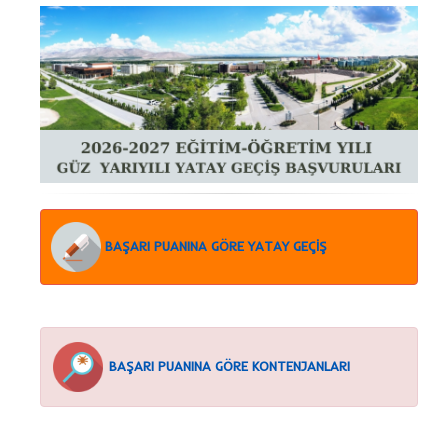
BAŞARI PUANINA GÖRE YATAY GEÇİŞ
BAŞARI PUANINA GÖRE KONTENJANLARI