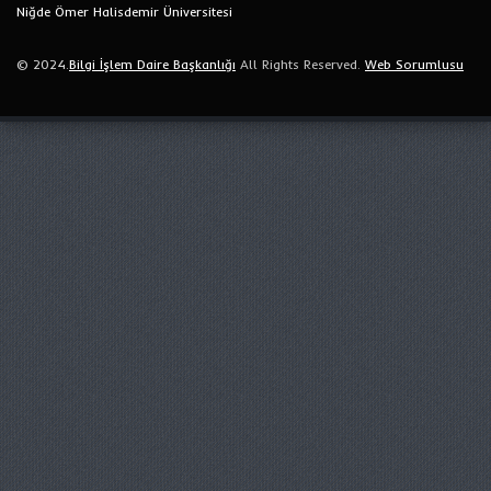
Niğde Ömer Halisdemir Üniversitesi
© 2024.
Bilgi İşlem Daire Başkanlığı
All Rights Reserved.
Web Sorumlusu