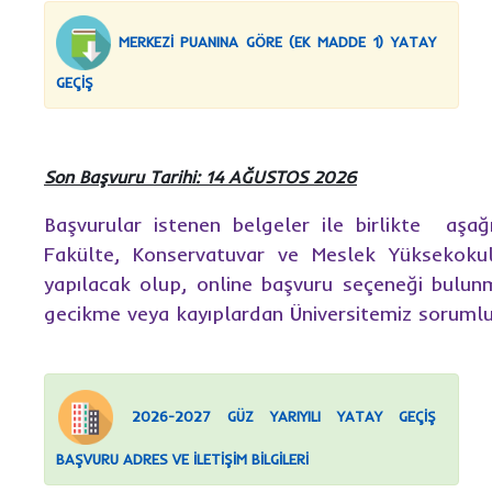
MERKEZİ PUANINA GÖRE (EK MADDE 1) YATAY
GEÇİŞ
Son Başvuru Tarihi: 14 AĞUSTOS 2026
Başvurular istenen belgeler ile birlikte aşağıd
Fakülte, Konservatuvar ve Meslek Yüksekokul
yapılacak olup, online başvuru seçeneği bulu
gecikme veya kayıplardan Üniversitemiz sorumlu 
2026-2027 GÜZ YARIYILI YATAY GEÇİŞ
BAŞVURU ADRES VE İLETİŞİM BİLGİLERİ