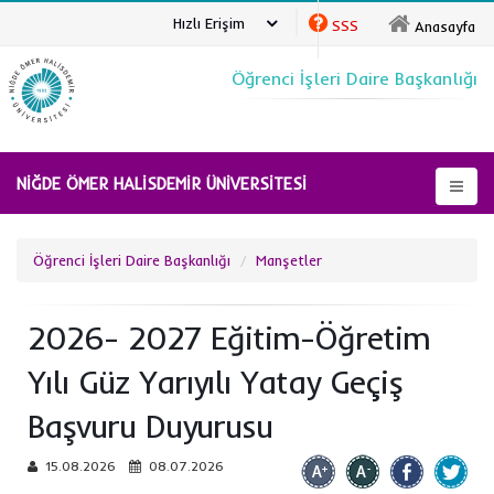
Hızlı Erişim
SSS
Anasayfa
Öğrenci İşleri Daire Başkanlığı
NİĞDE ÖMER HALİSDEMİR ÜNİVERSİTESİ
Öğrenci İşleri Daire Başkanlığı
Manşetler
2026- 2027 Eğitim-Öğretim
Yılı Güz Yarıyılı Yatay Geçiş
Başvuru Duyurusu
15.08.2026
08.07.2026