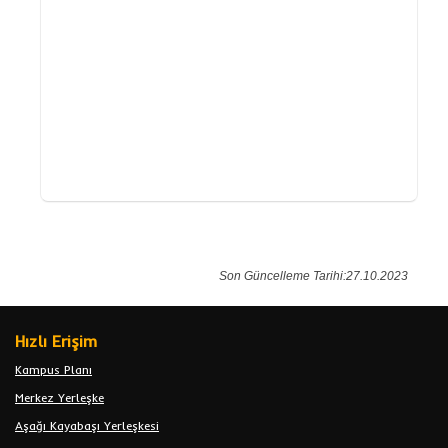
Son Güncelleme Tarihi:27.10.2023
Hızlı Erişim
Kampus Planı
Merkez Yerleşke
Aşağı Kayabaşı Yerleşkesi