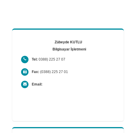
Zübeyde KUTLU
Bilgisayar İşletmeni
Tel:
0388) 225 27 07
Fax:
(0388) 225 27 01
Email: