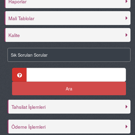
Raporlar
Mali Tablolar
Kalite
Sık Sorulan Sorular
Tahsilat İşlemleri
Ödeme İşlemleri