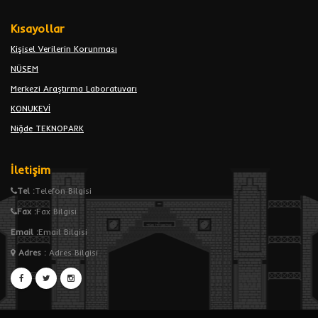
Kısayollar
Kişisel Verilerin Korunması
NÜSEM
Merkezi Araştırma Laboratuvarı
KONUKEVİ
Niğde TEKNOPARK
İletişim
Tel :
Telefon Bilgisi
Fax :
Fax Bilgisi
Email :
Email Bilgisi
Adres
:
Adres Bilgisi