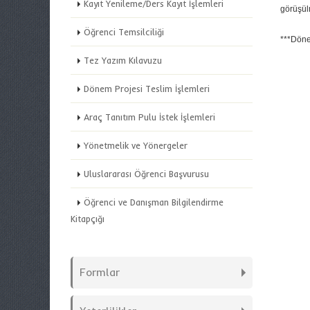
Kayıt Yenileme/Ders Kayıt İşlemleri
görüşül
Öğrenci Temsilciliği
***Döne
Tez Yazım Kılavuzu
Dönem Projesi Teslim İşlemleri
Araç Tanıtım Pulu İstek İşlemleri
Yönetmelik ve Yönergeler
Uluslararası Öğrenci Başvurusu
Öğrenci ve Danışman Bilgilendirme
Kitapçığı
Formlar