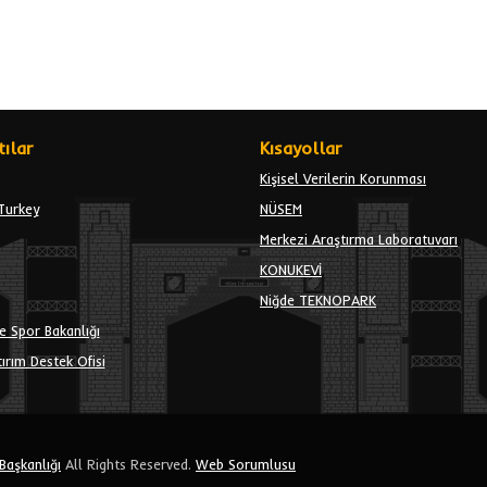
ılar
Kısayollar
Kişisel Verilerin Korunması
Turkey
NÜSEM
Merkezi Araştırma Laboratuvarı
KONUKEVİ
Niğde TEKNOPARK
e Spor Bakanlığı
ırım Destek Ofisi
 Başkanlığı
All Rights Reserved.
Web Sorumlusu