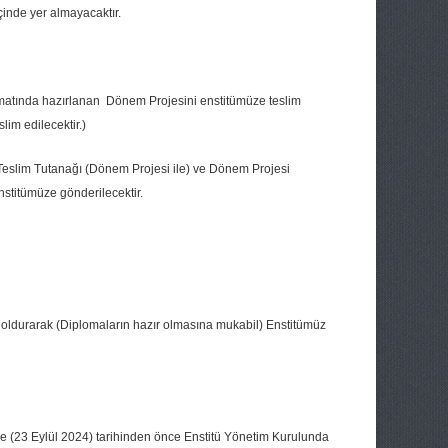
çinde yer almayacaktır.
matında hazırlanan Dönem Projesini enstitümüze teslim
lim edilecektir.)
Teslim Tutanağı (Dönem Projesi ile) ve Dönem Projesi
nstitümüze gönderilecektir.
 doldurarak (Diplomaların hazır olmasına mukabil) Enstitümüz
e (23 Eylül 2024) tarihinden önce Enstitü Yönetim Kurulunda