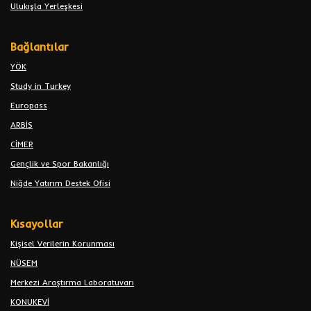
Ulukışla Yerleşkesi
Bağlantılar
YÖK
Study in Turkey
Europass
ARBİS
CİMER
Gençlik ve Spor Bakanlığı
Niğde Yatırım Destek Ofisi
Kısayollar
Kişisel Verilerin Korunması
NÜSEM
Merkezi Araştırma Laboratuvarı
KONUKEVİ