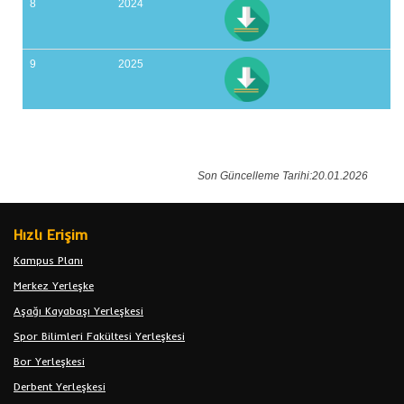
8
2024
9
2025
Son Güncelleme Tarihi:20.01.2026
Hızlı Erişim
Kampus Planı
Merkez Yerleşke
Aşağı Kayabaşı Yerleşkesi
Spor Bilimleri Fakültesi Yerleşkesi
Bor Yerleşkesi
Derbent Yerleşkesi