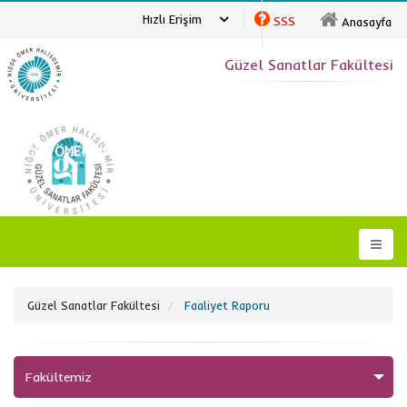
Hızlı Erişim
SSS
Anasayfa
Güzel Sanatlar Fakültesi
NİĞDE ÖMER HALİSDEMİR ÜNİVERSİTESİ
Güzel Sanatlar Fakültesi
Faaliyet Raporu
Fakültemiz