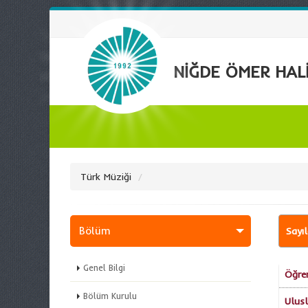
NİĞDE ÖMER HALİ
Türk Müziği
Bölüm
Sayı
Genel Bilgi
Öğren
Bölüm Kurulu
Ulusl