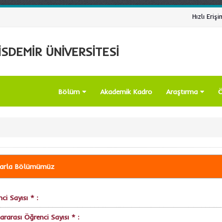
Hızlı Erişi
SDEMİR ÜNİVERSİTESİ
Bölüm
Akademik Kadro
Araştırma
Ö
larla Bölümümüz
ci Sayısı * :
ararası Öğrenci Sayısı * :