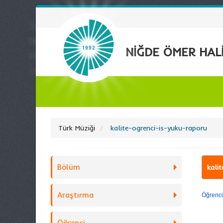
NİĞDE ÖMER HALİ
Türk Müziği
kalite-ogrenci-is-yuku-raporu
Bölüm
kali
Araştırma
Öğrenci
Öğrenci