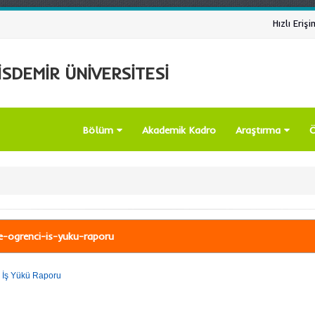
Hızlı Erişi
SDEMİR ÜNİVERSİTESİ
Bölüm
Akademik Kadro
Araştırma
Ö
te-ogrenci-is-yuku-raporu
 İş Yükü Raporu