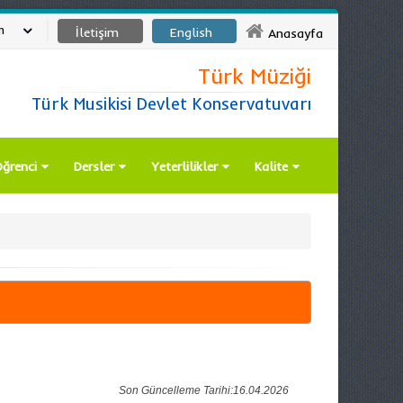
m
İletişim
English
Anasayfa
Türk Müziği
Türk Musikisi Devlet Konservatuvarı
ğrenci
Dersler
Yeterlilikler
Kalite
Son Güncelleme Tarihi:16.04.2026