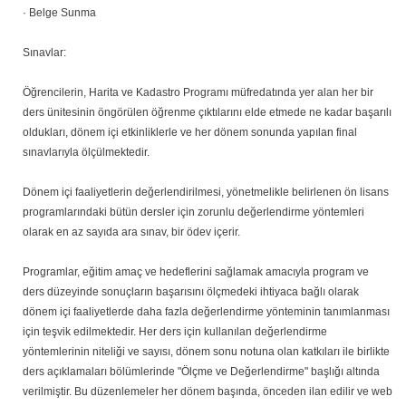
· Belge Sunma
Sınavlar:
Öğrencilerin, Harita ve Kadastro Programı müfredatında yer alan her bir
ders ünitesinin öngörülen öğrenme çıktılarını elde etmede ne kadar başarılı
oldukları, dönem içi etkinliklerle ve her dönem sonunda yapılan final
sınavlarıyla ölçülmektedir.
Dönem içi faaliyetlerin değerlendirilmesi, yönetmelikle belirlenen ön lisans
programlarındaki bütün dersler için zorunlu değerlendirme yöntemleri
olarak en az sayıda ara sınav, bir ödev içerir.
Programlar, eğitim amaç ve hedeflerini sağlamak amacıyla program ve
ders düzeyinde sonuçların başarısını ölçmedeki ihtiyaca bağlı olarak
dönem içi faaliyetlerde daha fazla değerlendirme yönteminin tanımlanması
için teşvik edilmektedir. Her ders için kullanılan değerlendirme
yöntemlerinin niteliği ve sayısı, dönem sonu notuna olan katkıları ile birlikte
ders açıklamaları bölümlerinde "Ölçme ve Değerlendirme" başlığı altında
verilmiştir. Bu düzenlemeler her dönem başında, önceden ilan edilir ve web