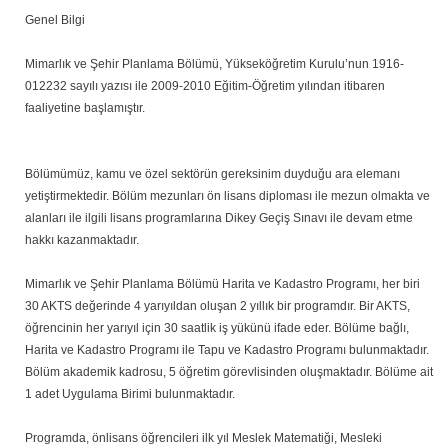
Genel Bilgi
Mimarlık ve Şehir Planlama Bölümü, Yükseköğretim Kurulu’nun 1916-
012232 sayılı yazısı ile 2009-2010 Eğitim-Öğretim yılından itibaren
faaliyetine başlamıştır.
Bölümümüz, kamu ve özel sektörün gereksinim duyduğu ara elemanı
yetiştirmektedir. Bölüm mezunları ön lisans diploması ile mezun olmakta ve
alanları ile ilgili lisans programlarına Dikey Geçiş Sınavı ile devam etme
hakkı kazanmaktadır.
Mimarlık ve Şehir Planlama Bölümü Harita ve Kadastro Programı, her biri
30 AKTS değerinde 4 yarıyıldan oluşan 2 yıllık bir programdır. Bir AKTS,
öğrencinin her yarıyıl için 30 saatlik iş yükünü ifade eder. Bölüme bağlı,
Harita ve Kadastro Programı ile Tapu ve Kadastro Programı bulunmaktadır.
Bölüm akademik kadrosu, 5 öğretim görevlisinden oluşmaktadır. Bölüme ait
1 adet Uygulama Birimi bulunmaktadır.
Programda, önlisans öğrencileri ilk yıl Meslek Matematiği, Mesleki