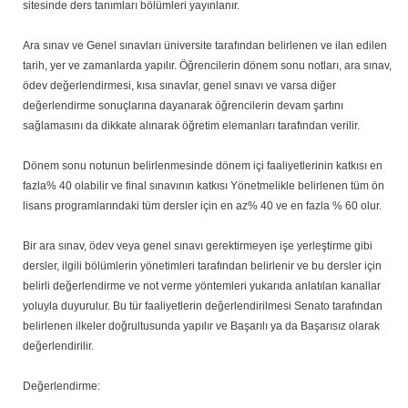
sitesinde ders tanımları bölümleri yayınlanır.
Ara sınav ve Genel sınavları üniversite tarafından belirlenen ve ilan edilen
tarih, yer ve zamanlarda yapılır. Öğrencilerin dönem sonu notları, ara sınav,
ödev değerlendirmesi, kısa sınavlar, genel sınavı ve varsa diğer
değerlendirme sonuçlarına dayanarak öğrencilerin devam şartını
sağlamasını da dikkate alınarak öğretim elemanları tarafından verilir.
Dönem sonu notunun belirlenmesinde dönem içi faaliyetlerinin katkısı en
fazla% 40 olabilir ve final sınavının katkısı Yönetmelikle belirlenen tüm ön
lisans programlarındaki tüm dersler için en az% 40 ve en fazla % 60 olur.
Bir ara sınav, ödev veya genel sınavı gerektirmeyen işe yerleştirme gibi
dersler, ilgili bölümlerin yönetimleri tarafından belirlenir ve bu dersler için
belirli değerlendirme ve not verme yöntemleri yukarıda anlatılan kanallar
yoluyla duyurulur. Bu tür faaliyetlerin değerlendirilmesi Senato tarafından
belirlenen ilkeler doğrultusunda yapılır ve Başarılı ya da Başarısız olarak
değerlendirilir.
Değerlendirme: