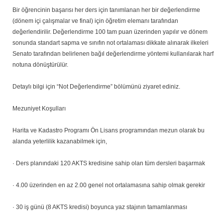
Bir öğrencinin başarısı her ders için tanımlanan her bir değerlendirme
(dönem içi çalışmalar ve final) için öğretim elemanı tarafından
değerlendirilir. Değerlendirme 100 tam puan üzerinden yapılır ve dönem
sonunda standart sapma ve sınıfın not ortalaması dikkate alınarak ilkeleri
Senato tarafından belirlenen bağıl değerlendirme yöntemi kullanılarak harf
notuna dönüştürülür.
Detaylı bilgi için “Not Değerlendirme” bölümünü ziyaret ediniz.
Mezuniyet Koşulları
Harita ve Kadastro Programı Ön Lisans programından mezun olarak bu
alanda yeterlilik kazanabilmek için,
· Ders planındaki 120 AKTS kredisine sahip olan tüm dersleri başarmak
· 4.00 üzerinden en az 2.00 genel not ortalamasına sahip olmak gerekir
· 30 iş günü (8 AKTS kredisi) boyunca yaz stajının tamamlanması