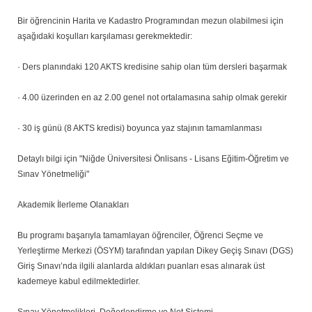
Bir öğrencinin Harita ve Kadastro Programından mezun olabilmesi için
aşağıdaki koşulları karşılaması gerekmektedir:
· Ders planındaki 120 AKTS kredisine sahip olan tüm dersleri başarmak
· 4.00 üzerinden en az 2.00 genel not ortalamasına sahip olmak gerekir
· 30 iş günü (8 AKTS kredisi) boyunca yaz stajının tamamlanması
Detaylı bilgi için "Niğde Üniversitesi Önlisans - Lisans Eğitim-Öğretim ve
Sınav Yönetmeliği"
Akademik İlerleme Olanakları
Bu programı başarıyla tamamlayan öğrenciler, Öğrenci Seçme ve
Yerleştirme Merkezi (ÖSYM) tarafından yapılan Dikey Geçiş Sınavı (DGS)
Giriş Sınavı’nda ilgili alanlarda aldıkları puanları esas alınarak üst
kademeye kabul edilmektedirler.