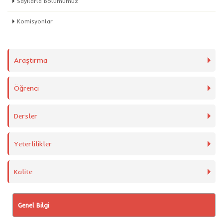
Sayılarla Bölümümüz
Komisyonlar
Araştırma
Öğrenci
Dersler
Yeterlilikler
Kalite
Genel Bilgi