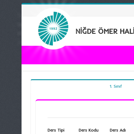
NİĞDE ÖMER HALİ
1. Sınıf
Ders Tipi
Ders Kodu
Ders Adı