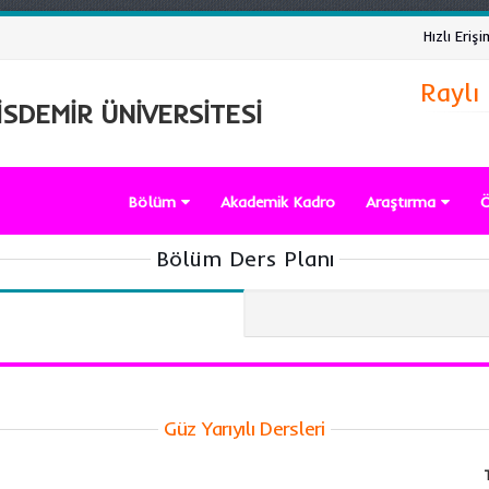
Hızlı Erişi
Raylı
SDEMİR ÜNİVERSİTESİ
Bölüm
Akademik Kadro
Araştırma
Ö
Bölüm Ders Planı
Güz Yarıyılı Dersleri