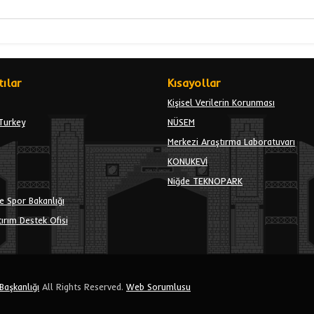
ılar
Kısayollar
Kişisel Verilerin Korunması
Turkey
NÜSEM
Merkezi Araştırma Laboratuvarı
KONUKEVİ
Niğde TEKNOPARK
e Spor Bakanlığı
ırım Destek Ofisi
 Başkanlığı
All Rights Reserved.
Web Sorumlusu