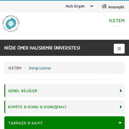
Hızlı Erişim
Anasayfa
ICETEM
NİĞDE ÖMER HALİSDEMİR ÜNİVERSİTESİ
ICETEM
Dergi Listesi
GENEL BİLGİLER
KOMİTE & KONU & KONUŞMACI
TARİHLER & KAYIT