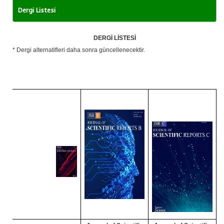
Dergi Listesi
DERGİ LİSTESİ
* Dergi alternatifleri daha sonra güncellenecektir.