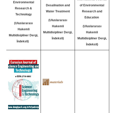
Environmental
Desalination and
of Environmental
Research &
Water Treatment
Research and
Technology
Education
(Uluslararası
(Uluslararası
Hakemli
(Uluslararası
Hakemli
Multidisipliner Dergi,
Hakemli
Multidisipliner Dergi,
İndeksli)
Multidisipliner Dergi,
İndeksli)
İndeksli)