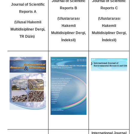
Journal of Scientific
Journal of Scientific
Journal of Scientific
Reports B
Reports C
Reports A
(Uluslararası
(Uluslararası
(Ulusal Hakemli
Hakemli
Hakemli
Multidisipliner Dergi,
Multidisipliner Dergi,
Multidisipliner Dergi,
TR Dizin)
İndeksli)
İndeksli)
International Journal