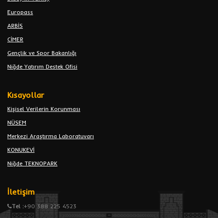
Europass
ARBİS
CİMER
Gençlik ve Spor Bakanlığı
Niğde Yatırım Destek Ofisi
Kısayollar
Kişisel Verilerin Korunması
NÜSEM
Merkezi Araştırma Laboratuvarı
KONUKEVİ
Niğde TEKNOPARK
İletişim
Tel :
+90 388 225 4523