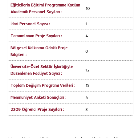
Eğiticilerin Eğitimi Programına Katılan
10
Akademik Personel Sayıları :
İdari Personel Sayısı :
1
Tamamlanan Proje Sayıları :
4
Bölgesel Kalkınma Odaklı Proje
0
Bilgileri :
Üniversite-Özel Sektör İşbirliğiyle
12
Düzenlenen Faaliyet Sayısı :
Toplam Değişim Programı Verileri :
15
Memnuniyet Anketi Sonuçları :
4
2209 Öğrenci Proje Sayıları :
8