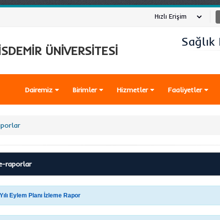
Hızlı Erişim
Sağlık 
SDEMİR ÜNİVERSİTESİ
Dairemiz
Birimler
Hizmetler
Faaliyetler
aporlar
e-raporlar
Yılı Eylem Planı İzleme Rapor