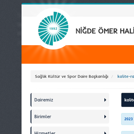
NİĞDE ÖMER HALİ
Sağlık Kültür ve Spor Daire Başkanlığı
kalite-r
Dairemiz
kalit
Birimler
2023 
Hizmetler