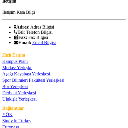
İletişim
İletişim Kısa Bilgi
Adres:
Adres Bilgisi
Tel:
Telefon Bilgisi
Fax:
Fax Bilgisi
Email:
Email Bilgisi
Hızlı Erişim
Kampus Planı
Merkez Yerleşke
Aşağı Kayabaşı Yerleşkesi
Spor Bilimleri Fakültesi Yerleşkesi
Bor Yerleşkesi
Derbent Yerleşkesi
Ulukışla Yerleşkesi
Bağlantılar
YÖK
Study in Turkey
Europass