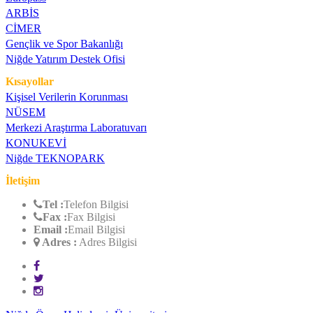
ARBİS
CİMER
Gençlik ve Spor Bakanlığı
Niğde Yatırım Destek Ofisi
Kısayollar
Kişisel Verilerin Korunması
NÜSEM
Merkezi Araştırma Laboratuvarı
KONUKEVİ
Niğde TEKNOPARK
İletişim
Tel :
Telefon Bilgisi
Fax :
Fax Bilgisi
Email :
Email Bilgisi
Adres
:
Adres Bilgisi