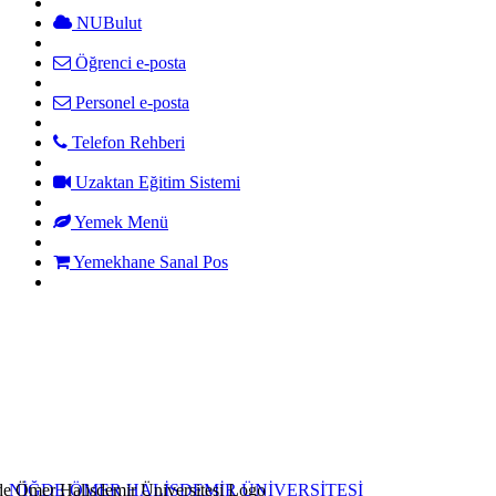
NUBulut
Öğrenci e-posta
Personel e-posta
Telefon Rehberi
Uzaktan Eğitim Sistemi
Yemek Menü
Yemekhane Sanal Pos
NİĞDE ÖMER HALİSDEMİR ÜNİVERSİTESİ