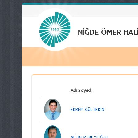
NİĞDE ÖMER HALİ
Adı Soyadı
EKREM GÜLTEKİN
ALİ KURTBEYOĞLU