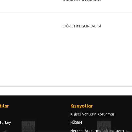
ÖĞRETİM GÖREVLİSİ
ılar
Kısayollar
Kişisel Verilerin Korunması
Turkey
NÜSEM
Merkezi Araştırma Laboratuvarı