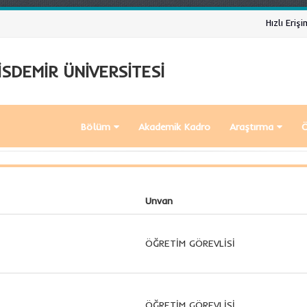
Hızlı Erişi
SDEMİR ÜNİVERSİTESİ
Bölüm
Akademik Kadro
Araştırma
Ö
Unvan
ÖĞRETİM GÖREVLİSİ
ÖĞRETİM GÖREVLİSİ