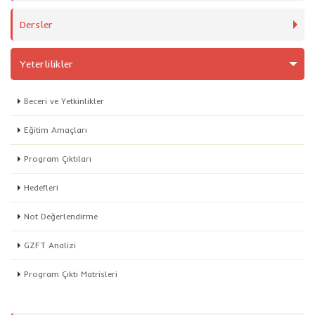
Dersler
Yeterlilikler
Beceri ve Yetkinlikler
Eğitim Amaçları
Program Çıktıları
Hedefleri
Not Değerlendirme
GZFT Analizi
Program Çıktı Matrisleri