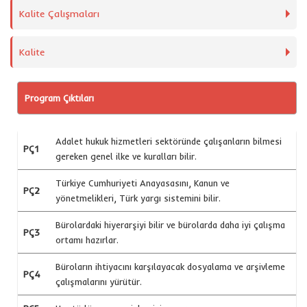
Kalite Çalışmaları
Kalite
Program Çıktıları
Adalet hukuk hizmetleri sektöründe çalışanların bilmesi
PÇ1
gereken genel ilke ve kuralları bilir.
Türkiye Cumhuriyeti Anayasasını, Kanun ve
PÇ2
yönetmelikleri, Türk yargı sistemini bilir.
Bürolardaki hiyerarşiyi bilir ve bürolarda daha iyi çalışma
PÇ3
ortamı hazırlar.
Büroların ihtiyacını karşılayacak dosyalama ve arşivleme
PÇ4
çalışmalarını yürütür.