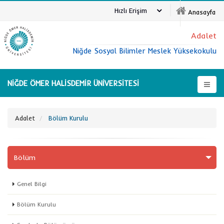
Hızlı Erişim
Anasayfa
Adalet
Niğde Sosyal Bilimler Meslek Yüksekokulu
NİĞDE ÖMER HALİSDEMİR ÜNİVERSİTESİ
Adalet
Bölüm Kurulu
Bölüm
Genel Bilgi
Bölüm Kurulu