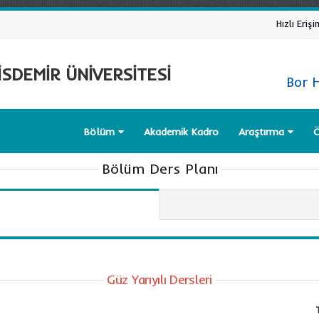
Hızlı Erişi
SDEMİR ÜNİVERSİTESİ
Bor 
Bölüm
Akademik Kadro
Araştırma
Ö
Bölüm Ders Planı
Güz Yarıyılı Dersleri