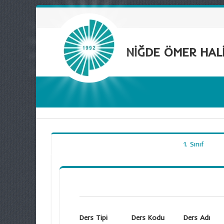
NİĞDE ÖMER HALİ
1. Sınıf
Ders Tipi
Ders Kodu
Ders Adı