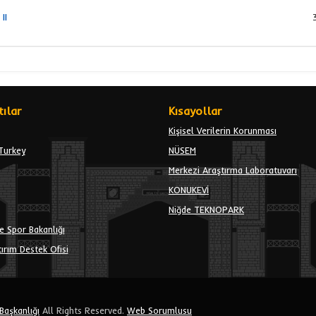
II
ılar
Kısayollar
Kişisel Verilerin Korunması
Turkey
NÜSEM
Merkezi Araştırma Laboratuvarı
KONUKEVİ
Niğde TEKNOPARK
e Spor Bakanlığı
ırım Destek Ofisi
 Başkanlığı
All Rights Reserved.
Web Sorumlusu