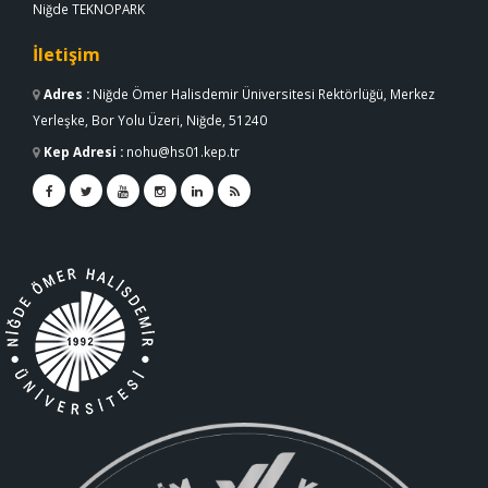
Niğde TEKNOPARK
İletişim
Adres
:
Niğde Ömer Halisdemir Üniversitesi Rektörlüğü, Merkez
Yerleşke, Bor Yolu Üzeri, Niğde, 51240
Kep Adresi
:
nohu@hs01.kep.tr