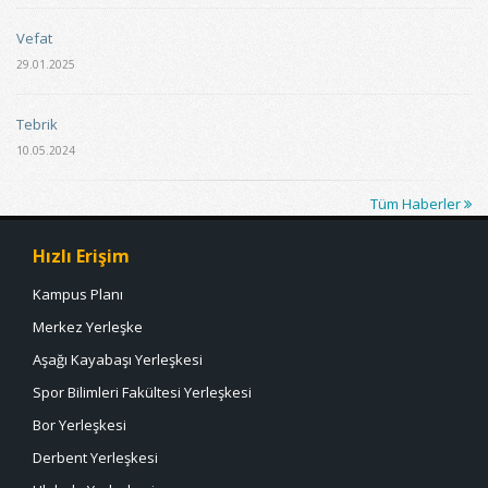
Vefat
29.01.2025
Tebrik
10.05.2024
Tüm Haberler
Hızlı Erişim
Kampus Planı
Merkez Yerleşke
Aşağı Kayabaşı Yerleşkesi
Spor Bilimleri Fakültesi Yerleşkesi
Bor Yerleşkesi
Derbent Yerleşkesi