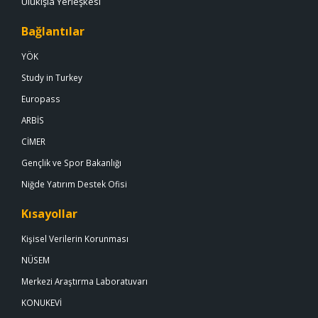
Ulukışla Yerleşkesi
Bağlantılar
YÖK
Study in Turkey
Europass
ARBİS
CİMER
Gençlik ve Spor Bakanlığı
Niğde Yatırım Destek Ofisi
Kısayollar
Kişisel Verilerin Korunması
NÜSEM
Merkezi Araştırma Laboratuvarı
KONUKEVİ