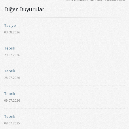
Diğer Duyurular
Taziye
03.08.2026
Tebrik
29.07.2026
Tebrik
28.07.2026
Tebrik
09.07.2026
Tebrik
08.07.2025