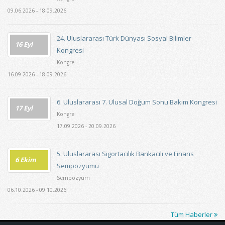
09.06.2026 - 18.09.2026
24. Uluslararası Türk Dünyası Sosyal Bilimler
16 Eyl
Kongresi
Kongre
16.09.2026 - 18.09.2026
6. Uluslararası 7. Ulusal Doğum Sonu Bakım Kongresi
17 Eyl
Kongre
17.09.2026 - 20.09.2026
5. Uluslararası Sigortacılık Bankacılı ve Finans
6 Ekim
Sempozyumu
Sempozyum
06.10.2026 - 09.10.2026
Tüm Haberler