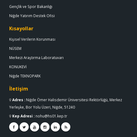
Gençlik ve Spor Bakanlığı
Niğde Yatırım Destek Ofisi
Kısayollar
Kişisel Verilerin Korunması
NÜSEM
Merkezi Araştırma Laboratuvarı
KONUKEVİ
Niğde TEKNOPARK
İletişim
Adres
:
Niğde Ömer Halisdemir Üniversitesi Rektörlüğü, Merkez
Yerleşke, Bor Yolu Üzeri, Niğde, 51240
Kep Adresi
:
nohu@hs01.kep.tr