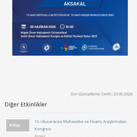
Son Güncelleme Tarihi :
20.05.2026
Diğer Etkinlikler
13. Ulusararası Muhasebe ve Finans Araştırmaları
9 Haz
Kongresi
Kongre