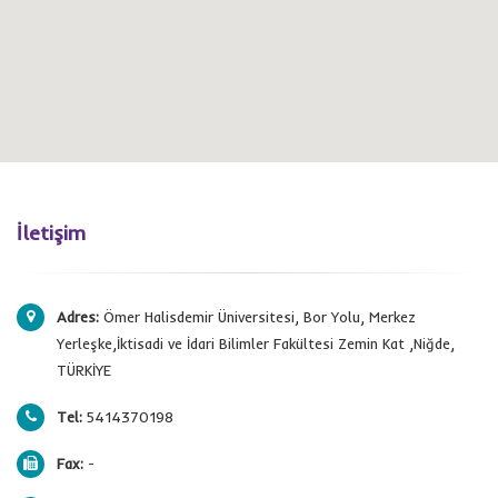
İletişim
Adres:
Ömer Halisdemir Üniversitesi, Bor Yolu, Merkez
Yerleşke,İktisadi ve İdari Bilimler Fakültesi Zemin Kat ,Niğde,
TÜRKİYE
Tel:
5414370198
Fax:
-