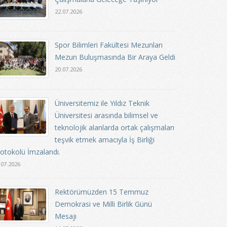
22.07.2026
Spor Bilimleri Fakültesi Mezunları
Mezun Buluşmasında Bir Araya Geldi
20.07.2026
Üniversitemiz ile Yıldız Teknik
Üniversitesi arasında bilimsel ve
teknolojik alanlarda ortak çalışmaları
teşvik etmek amacıyla İş Birliği
otokolü İmzalandı.
.07.2026
Rektörümüzden 15 Temmuz
Demokrasi ve Milli Birlik Günü
Mesajı