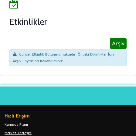
Etkinlikler
Arşiv
Güncel Etkinlik Bulunmamaktadır. Önceki Etkinlikler İçin
Arşiv Sayfasına Bakabilirsiniz.
Hızlı Erişim
Kampus Planı
Merkez Yerleşke