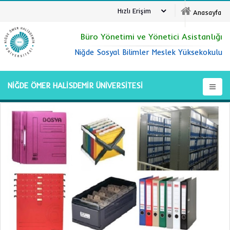
Hızlı Erişim
Anasayfa
Büro Yönetimi ve Yönetici Asistanlığı
Niğde Sosyal Bilimler Meslek Yüksekokulu
NİĞDE ÖMER HALİSDEMİR ÜNİVERSİTESİ