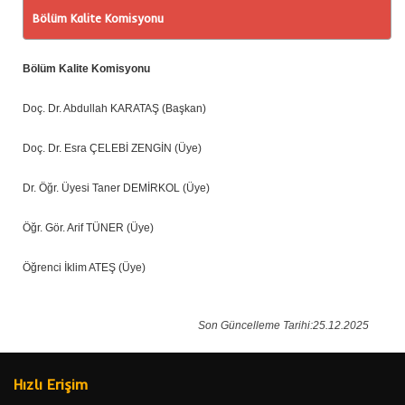
Bölüm Kalite Komisyonu
Bölüm Kalite Komisyonu
Doç. Dr. Abdullah KARATAŞ (Başkan)
Doç. Dr. Esra ÇELEBİ ZENGİN (Üye)
Dr. Öğr. Üyesi Taner DEMİRKOL (Üye)
Öğr. Gör. Arif TÜNER (Üye)
Öğrenci İklim ATEŞ (Üye)
Son Güncelleme Tarihi:25.12.2025
Hızlı Erişim