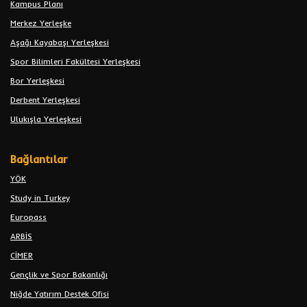
Kampus Planı
Merkez Yerleşke
Aşağı Kayabaşı Yerleşkesi
Spor Bilimleri Fakültesi Yerleşkesi
Bor Yerleşkesi
Derbent Yerleşkesi
Ulukışla Yerleşkesi
Bağlantılar
YÖK
Study in Turkey
Europass
ARBİS
CİMER
Gençlik ve Spor Bakanlığı
Niğde Yatırım Destek Ofisi