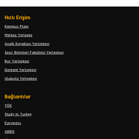
Hızlı Erişim
Kampus Planı
Merkez Yerleşke
Aşağı Kayabaşı Yerleşkesi
Spor Bilimleri Fakültesi Yerleşkesi
Bor Yerleşkesi
Derbent Yerleşkesi
Ulukışla Yerleşkesi
Bağlantılar
YÖK
Study in Turkey
Europass
ARBİS