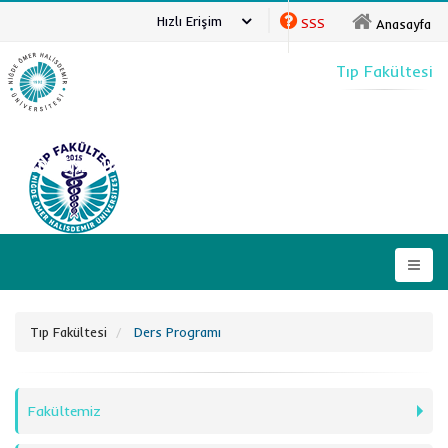
Hızlı Erişim
SSS
Anasayfa
Tıp Fakültesi
NİĞDE ÖMER HALİSDEMİR ÜNİVERSİTESİ
Tıp Fakültesi
Ders Programı
Fakültemiz