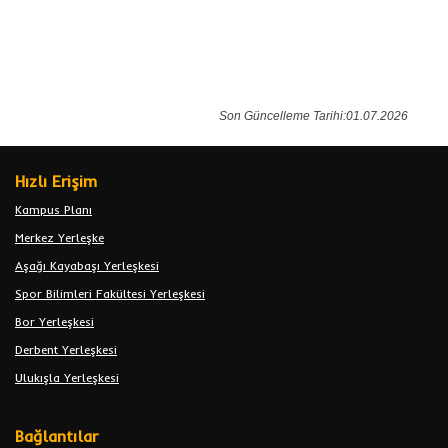
Son Güncelleme Tarihi:01.07.2026
Hızlı Erişim
Kampus Planı
Merkez Yerleşke
Aşağı Kayabaşı Yerleşkesi
Spor Bilimleri Fakültesi Yerleşkesi
Bor Yerleşkesi
Derbent Yerleşkesi
Ulukışla Yerleşkesi
Bağlantılar