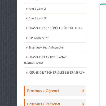
Ana Eylem 2
Ana Eylem 3
ERASMUS ESC/ GÖNÜLLÜLÜK PROJELERİ
ICM KA107/171
Erasmus+ İkili Anlaşmalar
ERASMUS PLAY UYGULAMASI
(KONAKLAMA)
İÇERME DESTEĞİ/ ERİŞİLEBİLİR ERASMUS+
Erasmus+ Öğrenci
Erasmus+ Personel