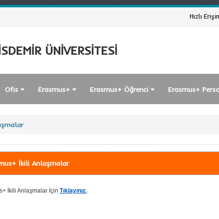
Hızlı Erişi
SDEMİR ÜNİVERSİTESİ
Ofis
Erasmus+
Erasmus+ Öğrenci
Erasmus+ Pers
aşmalar
mus+ İkili Anlaşmalar
+ İkili Anlaşmalar İçin
Tıklayınız.