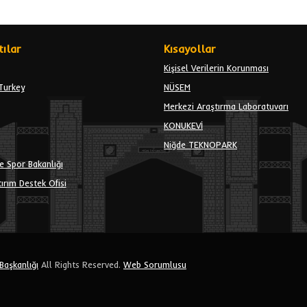
ılar
Kısayollar
Kişisel Verilerin Korunması
Turkey
NÜSEM
Merkezi Araştırma Laboratuvarı
KONUKEVİ
Niğde TEKNOPARK
e Spor Bakanlığı
ırım Destek Ofisi
 Başkanlığı
All Rights Reserved.
Web Sorumlusu