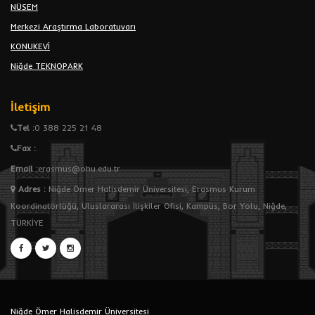
NÜSEM
Merkezi Araştırma Laboratuvarı
KONUKEVİ
Niğde TEKNOPARK
İletişim
Tel :
0 388 225 21 48
Fax :
.
Email :
erasmus@ohu.edu.tr
Adres
:
Niğde Ömer Halisdemir Üniversitesi, Erasmus Kurum
Koordinatörlüğü, Uluslararası İlişkiler Ofisi, Kampüs, Bor Yolu, Niğde,
TÜRKİYE
Niğde Ömer Halisdemir Üniversitesi