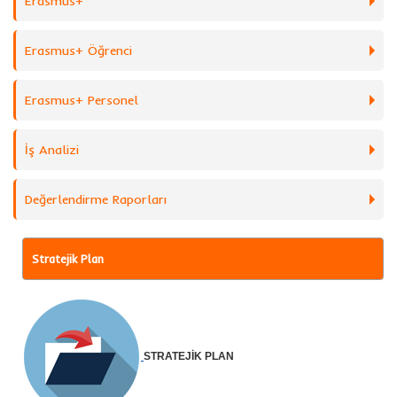
Erasmus+
Erasmus+ Öğrenci
Erasmus+ Personel
İş Analizi
Değerlendirme Raporları
Stratejik Plan
STRATEJİK PLAN