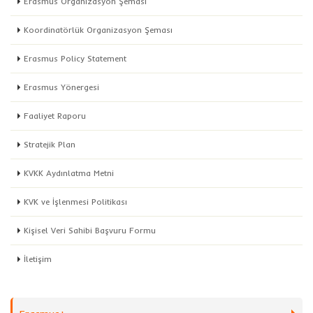
Erasmus Organizasyon Şeması
Koordinatörlük Organizasyon Şeması
Erasmus Policy Statement
Erasmus Yönergesi
Faaliyet Raporu
Stratejik Plan
KVKK Aydınlatma Metni
KVK ve İşlenmesi Politikası
Kişisel Veri Sahibi Başvuru Formu
İletişim