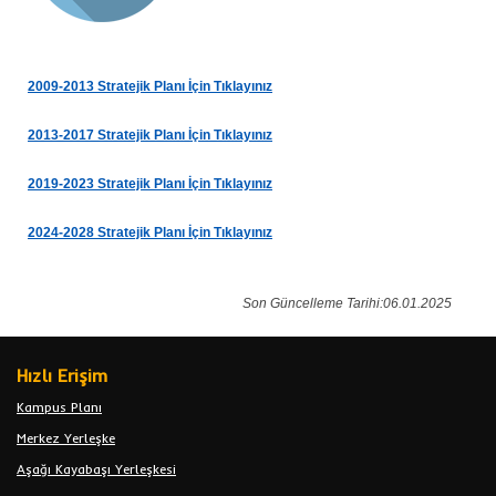
2009-2013 Stratejik Planı İçin Tıklayınız
2013-2017 Stratejik Planı İçin Tıklayınız
2019-2023 Stratejik Planı İçin Tıklayınız
2024-2028 Stratejik Planı İçin Tıklayınız
Son Güncelleme Tarihi:06.01.2025
Hızlı Erişim
Kampus Planı
Merkez Yerleşke
Aşağı Kayabaşı Yerleşkesi