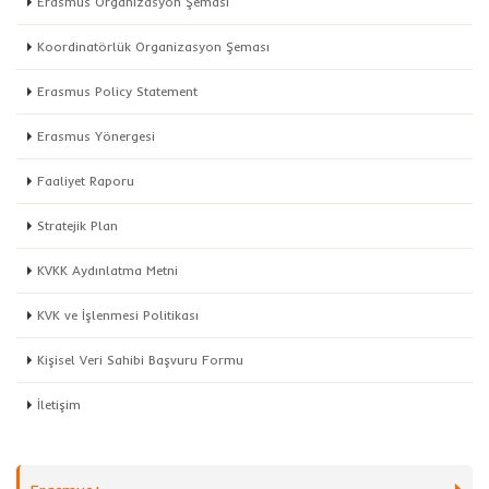
Erasmus Organizasyon Şeması
Koordinatörlük Organizasyon Şeması
Erasmus Policy Statement
Erasmus Yönergesi
Faaliyet Raporu
Stratejik Plan
KVKK Aydınlatma Metni
KVK ve İşlenmesi Politikası
Kişisel Veri Sahibi Başvuru Formu
İletişim