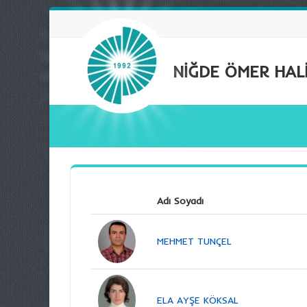
NİĞDE ÖMER HALİ
Adı Soyadı
MEHMET TUNÇEL
ELA AYŞE KÖKSAL