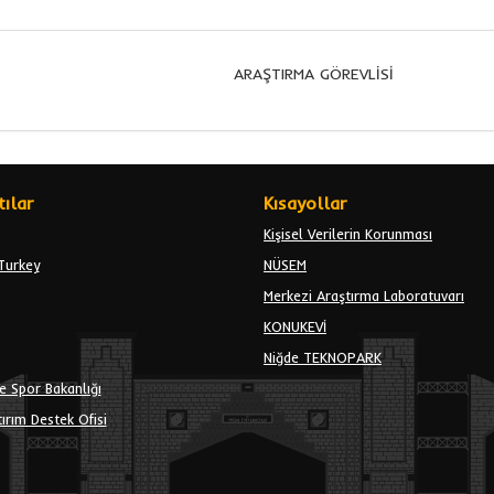
ARAŞTIRMA GÖREVLİSİ
ılar
Kısayollar
Kişisel Verilerin Korunması
Turkey
NÜSEM
Merkezi Araştırma Laboratuvarı
KONUKEVİ
Niğde TEKNOPARK
e Spor Bakanlığı
ırım Destek Ofisi