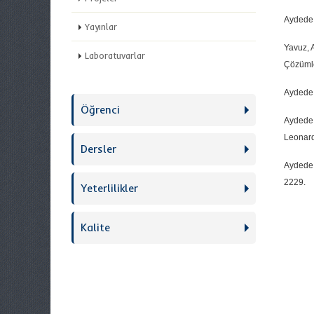
Aydede 
Yayınlar
Yavuz, 
Laboratuvarlar
Çözümle
Aydede 
Öğrenci
Aydede 
Leonard
Dersler
Aydede 
2229.
Yeterlilikler
Kalite