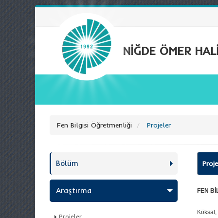
NİĞDE ÖMER HALİ
Fen Bilgisi Öğretmenliği
Projeler
Bölüm
Proje
Araştırma
FEN Bİ
Köksal, 
Projeler