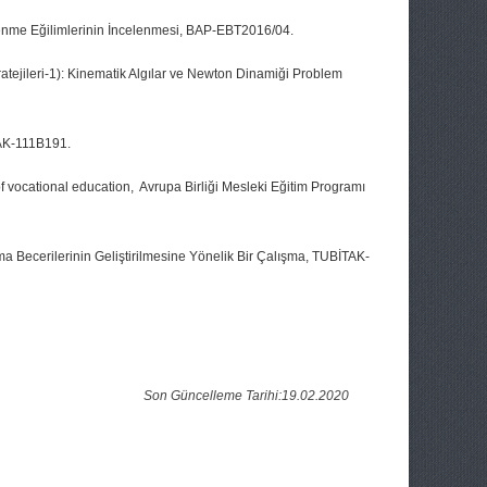
renme Eğilimlerinin İncelenmesi, BAP-EBT2016/04.
tejileri-1): Kinematik Algılar ve Newton Dinamiği Problem
TAK-111B191.
f vocational education, Avrupa Birliği Mesleki Eğitim Programı
a Becerilerinin Geliştirilmesine Yönelik Bir Çalışma, TUBİTAK-
Son Güncelleme Tarihi:19.02.2020