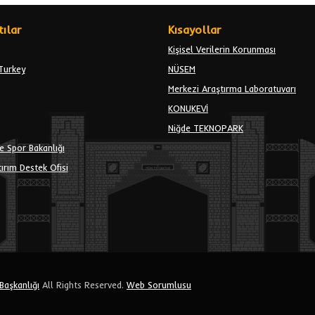
ılar
Kısayollar
Kişisel Verilerin Korunması
Turkey
NÜSEM
Merkezi Araştırma Laboratuvarı
KONUKEVİ
Niğde TEKNOPARK
e Spor Bakanlığı
ırım Destek Ofisi
 Başkanlığı
All Rights Reserved.
Web Sorumlusu