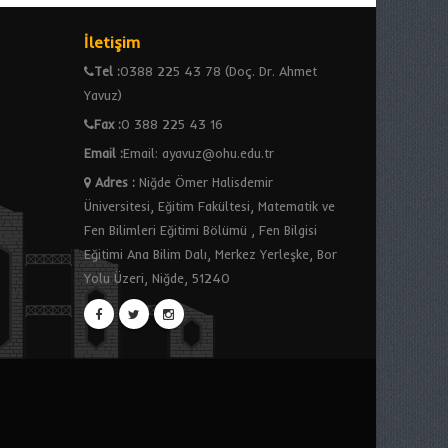
İletişim
Tel :
0388 225 43 78 (Doç. Dr. Ahmet
Yavuz)
Fax :
0 388 225 43 16
Email :
Email: ayavuz@ohu.edu.tr
Adres
:
Niğde Ömer Halisdemir
Üniversitesi, Eğitim Fakültesi, Matematik ve
Fen Bilimleri Eğitimi Bölümü , Fen Bilgisi
Eğitimi Ana Bilim Dalı, Merkez Yerleşke, Bor
Yolu Üzeri, Niğde, 51240