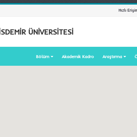
Hızlı Erişi
SDEMİR ÜNİVERSİTESİ
Bölüm
Akademik Kadro
Araştırma
Ö