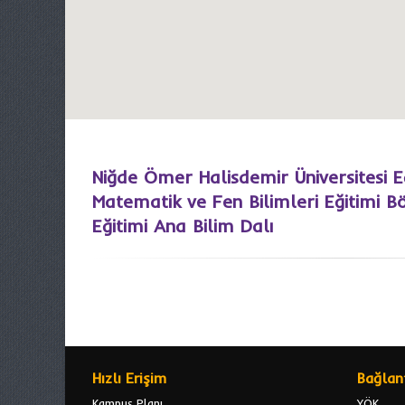
Niğde Ömer Halisdemir Üniversitesi E
Matematik ve Fen Bilimleri Eğitimi Bö
Eğitimi Ana Bilim Dalı
Hızlı Erişim
Bağlant
Kampus Planı
YÖK