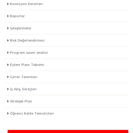
Komisyon Kararları
Raporlar
İyileştirmeler
Risk Değerlendirmesi
Program uyum analizi
Eylem Planı Takvimi
Görev Tanımları
İş Akış Süreçleri
Stratejik Plan
Öğrenci Kalite Temsilcileri