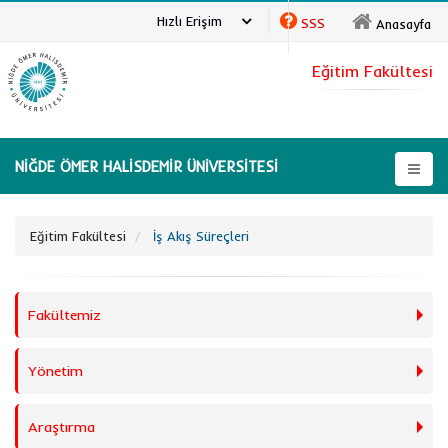
Hızlı Erişim
SSS
Anasayfa
Eğitim Fakültesi
NİĞDE ÖMER HALİSDEMİR ÜNİVERSİTESİ
Eğitim Fakültesi
İş Akış Süreçleri
Fakültemiz
Yönetim
Araştırma