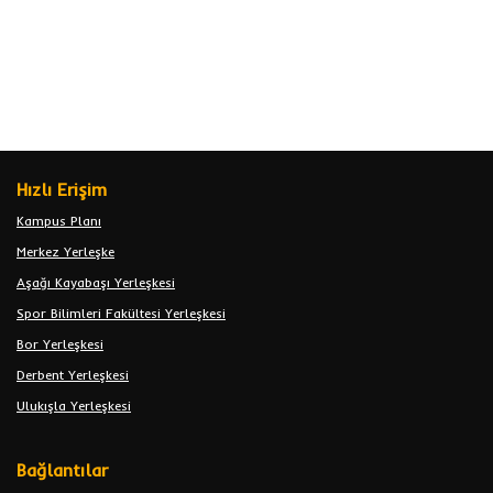
Hızlı Erişim
Kampus Planı
Merkez Yerleşke
Aşağı Kayabaşı Yerleşkesi
Spor Bilimleri Fakültesi Yerleşkesi
Bor Yerleşkesi
Derbent Yerleşkesi
Ulukışla Yerleşkesi
Bağlantılar