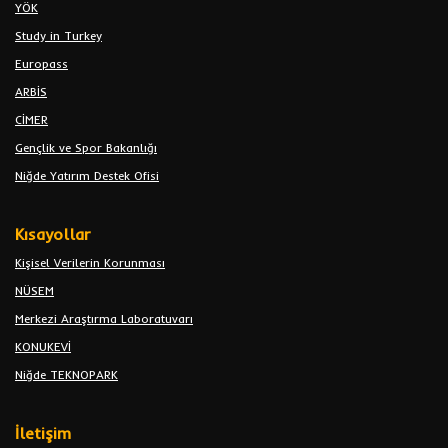
YÖK
Study in Turkey
Europass
ARBİS
CİMER
Gençlik ve Spor Bakanlığı
Niğde Yatırım Destek Ofisi
Kısayollar
Kişisel Verilerin Korunması
NÜSEM
Merkezi Araştırma Laboratuvarı
KONUKEVİ
Niğde TEKNOPARK
İletişim