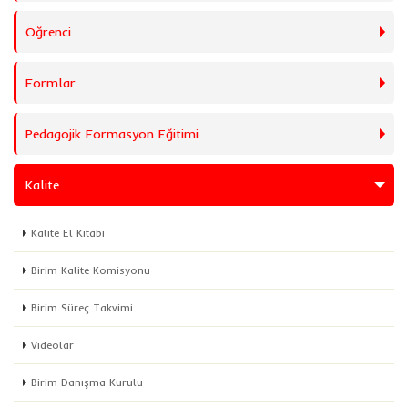
Öğrenci
Formlar
Pedagojik Formasyon Eğitimi
Kalite
Kalite El Kitabı
Birim Kalite Komisyonu
Birim Süreç Takvimi
Videolar
Birim Danışma Kurulu