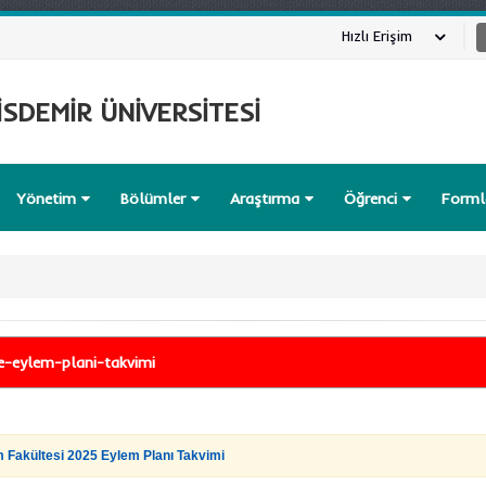
Hızlı Erişim
SDEMİR ÜNİVERSİTESİ
Yönetim
Bölümler
Araştırma
Öğrenci
Form
te-eylem-plani-takvimi
m Fakültesi 2025 Eylem Planı Takvimi