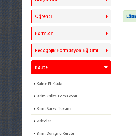
Öğrenci
Eğiti
Formlar
Pedagojik Formasyon Eğitimi
Kalite
Kalite El Kitabı
Birim Kalite Komisyonu
Birim Süreç Takvimi
Videolar
Birim Danışma Kurulu