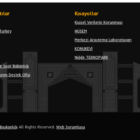
ılar
Kısayollar
Kişisel Verilerin Korunması
Turkey
NÜSEM
Merkezi Araştırma Laboratuvarı
KONUKEVİ
Niğde TEKNOPARK
e Spor Bakanlığı
ırım Destek Ofisi
 Başkanlığı
All Rights Reserved.
Web Sorumlusu