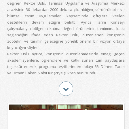
değinen Rektör Uslu, Tarımsal Uygulama ve Araştırma Merkezi
arazisinin 30 dekardan 2000 dekara çıkarıldığını, sürdürülebilir ve
bilimsel tarım uygulamaları kapsamında çiftçilere verilen
desteklerin devam ettiğini belirtti. Ayrıca Tarım Konseyi
çalışmalarıyla bölgenin katma değerli ürünlerinin tanıtımına katkı
sağlandığını ifade eden Rektör Uslu, düzenlenen kongrenin
zootekni ve tarımın geleceğine yönelik önemli bir vizyon ortaya
koyacağını söyledi.
Rektör Uslu ayrıca, kongrenin düzenlenmesinde emeği geçen
akademisyenlere, öğrencilere ve katkı sunan tüm paydaşlara
teşekkür ederek, programa teşriflerinden dolayı 66. Dönem Tarım
ve Orman Bakanı Vahit Kirişci’ye şükranlarını sundu.