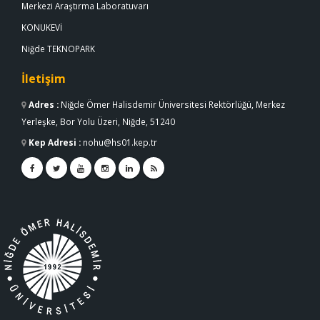
Merkezi Araştırma Laboratuvarı
KONUKEVİ
Niğde TEKNOPARK
İletişim
Adres
:
Niğde Ömer Halisdemir Üniversitesi Rektörlüğü, Merkez
Yerleşke, Bor Yolu Üzeri, Niğde, 51240
Kep Adresi
:
nohu@hs01.kep.tr