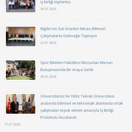
iş birliği toplantısı
30.07.2026
Niğde'nin Süt Ürünleri Mirası Bilimsel
Çalışmalarla Geleceğe Taşınıyor
22.07.2026
Spor Bilimleri Fakültesi Mezunları Mezun
Buluşmasında Bir Araya Geldi
20.07.2026
Üniversitemiz ile Yıldız Teknik Üniversitesi
arasında bilimsel ve teknolojik alanlarda ortak
çalışmaları teşvik etmek amacıyla İş Birliği
Protokolü İmzalandı.
17.07.2026