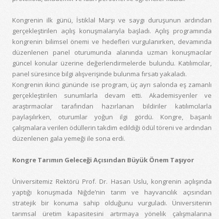
Kongrenin ilk günü, İstiklal Marşı ve saygı duruşunun ardından
gerçekleştirilen açılış konuşmalarıyla başladı. Açılış programında
kongrenin bilimsel önemi ve hedefleri vurgulanırken, devamında
düzenlenen panel oturumunda alanında uzman konuşmacılar
güncel konular üzerine değerlendirmelerde bulundu. Katılımcılar,
panel süresince bilgi alışverişinde bulunma fırsatı yakaladı.
Kongrenin ikinci gününde ise program, üç ayrı salonda eş zamanlı
gerçekleştirilen sunumlarla devam etti. Akademisyenler ve
araştırmacılar tarafından hazırlanan bildiriler katılımcılarla
paylaşılırken, oturumlar yoğun ilgi gördü. Kongre, başarılı
çalışmalara verilen ödüllerin takdim edildiği ödül töreni ve ardından
düzenlenen gala yemeği ile sona erdi.
Kongre Tarımın Geleceği Açısından Büyük Önem Taşıyor
Üniversitemiz Rektörü Prof. Dr. Hasan Uslu, kongrenin açılışında
yaptığı konuşmada Niğde’nin tarım ve hayvancılık açısından
stratejik bir konuma sahip olduğunu vurguladı. Üniversitenin
tarımsal üretim kapasitesini artırmaya yönelik çalışmalarına