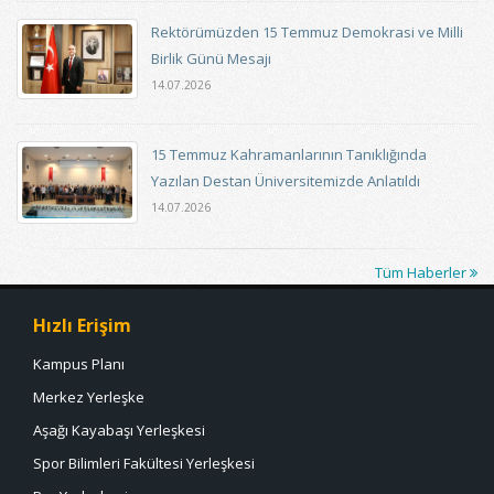
Rektörümüzden 15 Temmuz Demokrasi ve Milli
Birlik Günü Mesajı
14.07.2026
15 Temmuz Kahramanlarının Tanıklığında
Yazılan Destan Üniversitemizde Anlatıldı
14.07.2026
Tüm Haberler
Hızlı Erişim
Kampus Planı
Merkez Yerleşke
Aşağı Kayabaşı Yerleşkesi
Spor Bilimleri Fakültesi Yerleşkesi