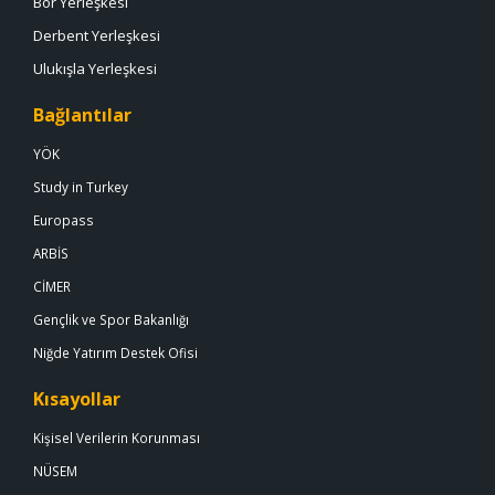
Bor Yerleşkesi
Derbent Yerleşkesi
Ulukışla Yerleşkesi
Bağlantılar
YÖK
Study in Turkey
Europass
ARBİS
CİMER
Gençlik ve Spor Bakanlığı
Niğde Yatırım Destek Ofisi
Kısayollar
Kişisel Verilerin Korunması
NÜSEM