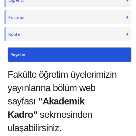
Öğrenci
Formlar
Kalite
Yayınlar
Fakülte öğretim üyelerimizin
yayınlarına bölüm web
sayfası
"Akademik
Kadro"
sekmesinden
ulaşabilirsiniz.