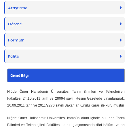
Araştırma
Öğrenci
Formlar
Kalite
Genel Bilgi
Niğde Ömer Halisdemir Üniversitesi Tarım Bilimleri ve Teknolojileri
Fakültesi 24.10.2011 tarih ve 28094 sayılı Resmi Gazetede yayınlanarak,
26.09.2011 tarih ve 2011/2276 sayılı Bakanlar Kurulu Kararı ile kurulmuştur
Niğde Ömer Halisdemir Üniversitesi kampüs alanı içinde bulunan Tarım
Bilimleri ve Teknolojileri Fakültesi, kuruluş aşamasında dört bölüm ve on