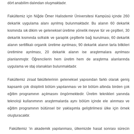
dört anabilim dalından oluşmaktadır.
Fakültemiz için Niğde Ömer Halisdemir Üniversitesi Kampüsü içinde 260
dekarlık uygulama alanı ayrılmış bulunmaktadır. Bu alanın 60 dekarlık
kısmında sık dikim ve geleneksel üretime yönelik meyve tür ve çeşitleri, 30
dekarlık kısmında sofralık ve şaraplık çeşitlerle bağ kurulması, 60 dekarlık
alanın sertifikalı organik üretime ayrılması, 90 dekarlık alanın tarla bitkileri
üretimine ayrılması, 20 dekarlık alanın ise araştırmalara ayrılması
planlanmıştır. Öğrencilerin hem üretim hem de araştırma alanlarında
uygulama ve staj olanakları bulunmaktadır.
Fakültemiz ziraat fakültelerinin geleneksel yapısından farklı olarak geniş
kapsamlı çok disiplinli bölüm yapılanması ve bir bölüm altında birden çok
eğitim programının açılmasını öngörmektedir. Üretim teknikleri yanında
teknoloji kullanımının araştırmalarda aynı bölüm içinde ele alınması ve
eğitim programının bütünsel bir yaklaşımla geliştirilmesi ülke için örnek
oluşturacaktır.
Fakültemiz ’in akademik yapılanması, ülkemizde hasat sonrası sürecin