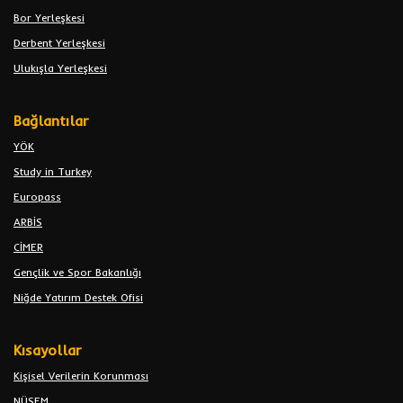
Bor Yerleşkesi
Derbent Yerleşkesi
Ulukışla Yerleşkesi
Bağlantılar
YÖK
Study in Turkey
Europass
ARBİS
CİMER
Gençlik ve Spor Bakanlığı
Niğde Yatırım Destek Ofisi
Kısayollar
Kişisel Verilerin Korunması
NÜSEM