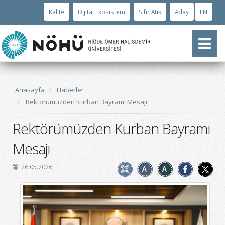
Kalite
Dijital Ekosistem
Sıfır Atık
Aday
EN
Anasayfa
Haberler
Rektörümüzden Kurban Bayramı Mesajı
Rektörümüzden Kurban Bayramı
Mesajı
26.05.2026