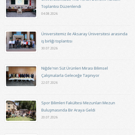
Toplantısı Düzenlendi
04.08.2026
Üniversitemiz ile Aksaray Üniversitesi arasında
iş birliği toplantısı
30.07.2026
Niğde'nin Süt Ürünleri Mirası Bilimsel
Çalışmalarla Geleceğe Taşınıyor
22.07.2026
Spor Bilimleri Fakültesi Mezunları Mezun
Buluşmasında Bir Araya Geldi
20.07.2026