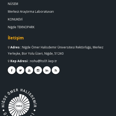
NÜSEM
Merkezi Araştırma Laboratuvarı
KONUKEVİ
Niğde TEKNOPARK
İletişim
Adres
:
Niğde Ömer Halisdemir Üniversitesi Rektörlüğü, Merkez
Yerleşke, Bor Yolu Üzeri, Niğde, 51240
Kep Adresi
:
nohu@hs01.kep.tr