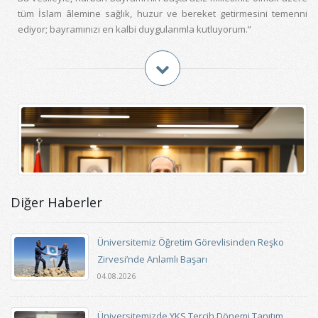
tüm İslam âlemine sağlık, huzur ve bereket getirmesini temenni
ediyor; bayramınızı en kalbi duygularımla kutluyorum.”
Diğer Haberler
Üniversitemiz Öğretim Görevlisinden Reşko
Zirvesi’nde Anlamlı Başarı
04.08.2026
Üniversitemizde YKS Tercih Dönemi Tanıtım