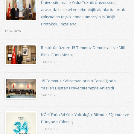
Üniversitemiz ile Yıldız Teknik Üniversitesi
arasında bilimsel ve teknolojik alanlarda ortak
çalışmaları teşvik etmek amacıyla İş Birliği
Protokolü İmzalandı.
17.07.2026
Rektörümüzden 15 Temmuz Demokrasi ve Milli
Birlik Günü Mesajı
14.07.2026
15 Temmuz Kahramanlarının Tanıklığında
Yazılan Destan Üniversitemizde Anlatıldı
14.07.2026
NÖHÜ’nün 34 Yıllık Yolculuğu: Bilimde, Eğitimde ve
Dünyada Yükseliş
11.07.2026