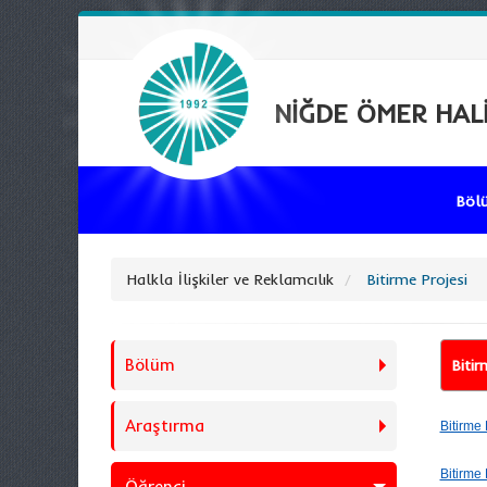
NİĞDE ÖMER HALİ
Bö
Halkla İlişkiler ve Reklamcılık
Bitirme Projesi
Bölüm
Bitir
Araştırma
Bitirme 
Bitirme
Öğrenci