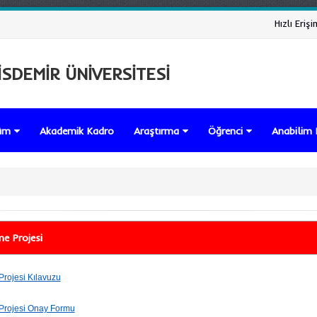
Hızlı Erişi
SDEMİR ÜNİVERSİTESİ
lüm
Akademik Kadro
Araştırma
Öğrenci
Anabilim 
me Projesi
Projesi Kılavuzu
 Projesi Onay Formu