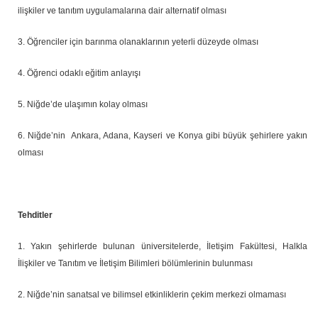
ilişkiler ve tanıtım uygulamalarına dair alternatif olması
3. Öğrenciler için barınma olanaklarının yeterli düzeyde olması
4. Öğrenci odaklı eğitim anlayışı
5. Niğde’de ulaşımın kolay olması
6. Niğde’nin Ankara, Adana, Kayseri ve Konya gibi büyük şehirlere yakın
olması
Tehditler
1. Yakın şehirlerde bulunan üniversitelerde, İletişim Fakültesi, Halkla
İlişkiler ve Tanıtım ve İletişim Bilimleri bölümlerinin bulunması
2. Niğde’nin sanatsal ve bilimsel etkinliklerin çekim merkezi olmaması