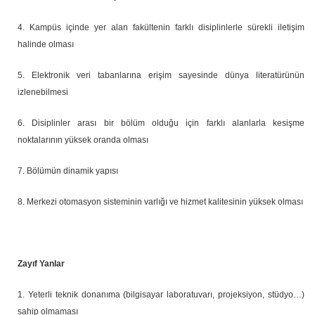
4. Kampüs içinde yer alan fakültenin farklı disiplinlerle sürekli iletişim
halinde olması
5. Elektronik veri tabanlarına erişim sayesinde dünya literatürünün
izlenebilmesi
6. Disiplinler arası bir bölüm olduğu için farklı alanlarla kesişme
noktalarının yüksek oranda olması
7. Bölümün dinamik yapısı
8. Merkezi otomasyon sisteminin varlığı ve hizmet kalitesinin yüksek olması
Zayıf Yanlar
1.
Yeterli teknik donanıma (bilgisayar laboratuvarı, projeksiyon, stüdyo…)
sahip olmaması