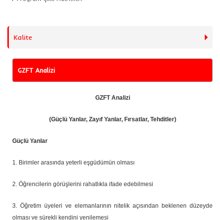
Kalite
GZFT Analizi
GZFT Analizi
(Güçlü Yanlar, Zayıf Yanlar, Fırsatlar, Tehditler)
Güçlü Yanlar
1.
Birimler arasında yeterli eşgüdümün olması
2. Öğrencilerin görüşlerini rahatlıkla ifade edebilmesi
3. Öğretim üyeleri ve elemanlarının nitelik açısından beklenen düzeyde
olması ve sürekli kendini yenilemesi