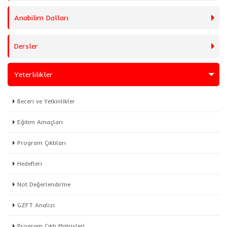
Anabilim Dalları
Dersler
Yeterlilikler
Beceri ve Yetkinlikler
Eğitim Amaçları
Program Çıktıları
Hedefleri
Not Değerlendirme
GZFT Analizi
Program Çıktı Matrisleri