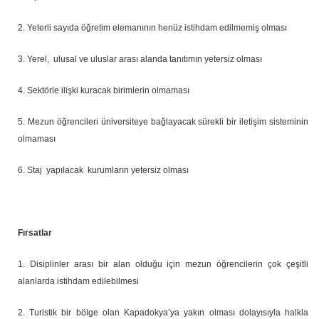
2. Yeterli sayıda öğretim elemanının henüz istihdam edilmemiş olması
3. Yerel, ulusal ve uluslar arası alanda tanıtımın yetersiz olması
4. Sektörle ilişki kuracak birimlerin olmaması
5. Mezun öğrencileri üniversiteye bağlayacak sürekli bir iletişim sisteminin
olmaması
6. Staj yapılacak kurumların yetersiz olması
Fırsatlar
1. Disiplinler arası bir alan olduğu için mezun öğrencilerin çok çeşitli
alanlarda istihdam edilebilmesi
2. Turistik bir bölge olan Kapadokya’ya yakın olması dolayısıyla halkla