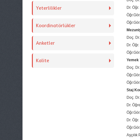
Doç. Dr
Yeterlilikler
Dr. Öğr
Öğr.Gör
Öğr.Gör
Koordinatörlükler
Mezuni
Doç. Dr
Anketler
Dr. Öğr
Öğr.Gör
Kalite
Yemek 
Doç. Dr
Öğr.Gö
Öğr.Gör
Staj K
Doç. Dr
Dr. Öğr
Öğr.Gör
Dr. Öğr
Öğr.Gör
Aşçılık