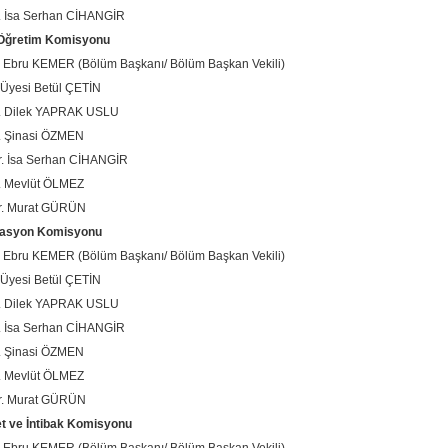
. İsa Serhan CİHANGİR
 Öğretim Komisyonu
. Ebru KEMER (Bölüm Başkanı/ Bölüm Başkan Vekili)
. Üyesi Betül ÇETİN
r. Dilek YAPRAK USLU
. Şinasi ÖZMEN
r. İsa Serhan CİHANGİR
. Mevlüt ÖLMEZ
r. Murat GÜRÜN
tasyon Komisyonu
. Ebru KEMER (Bölüm Başkanı/ Bölüm Başkan Vekili)
. Üyesi Betül ÇETİN
r. Dilek YAPRAK USLU
. İsa Serhan CİHANGİR
. Şinasi ÖZMEN
. Mevlüt ÖLMEZ
r. Murat GÜRÜN
t ve İntibak Komisyonu