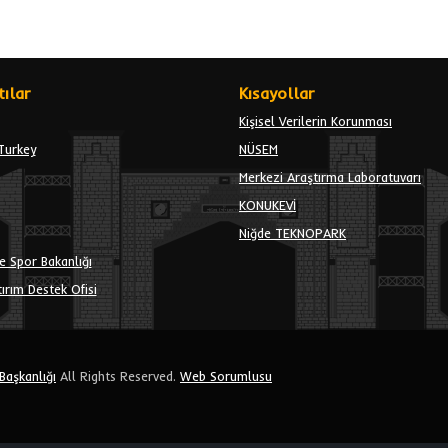
ılar
Kısayollar
Kişisel Verilerin Korunması
Turkey
NÜSEM
Merkezi Araştırma Laboratuvarı
KONUKEVİ
Niğde TEKNOPARK
e Spor Bakanlığı
ırım Destek Ofisi
 Başkanlığı
All Rights Reserved.
Web Sorumlusu